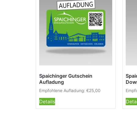
Spaichinger Gutschein
Spai
Aufladung
Dow
Empfohlene Aufladung:
€
25,00
Empfo
Details
Deta