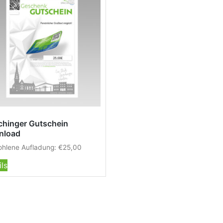
chinger Gutschein
nload
hlene Aufladung:
€
25,00
ils