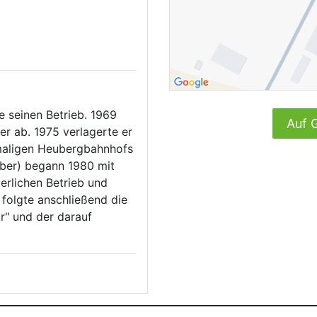
 seinen Betrieb. 1969
Auf 
er ab. 1975 verlagerte er
maligen Heubergbahnhofs
aber) begann 1980 mit
erlichen Betrieb und
folgte anschließend die
r" und der darauf