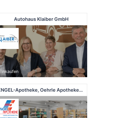
Autohaus Klaiber GmbH
Einkaufen
ENGEL-Apotheke, Oehrle Apotheken OHG - Spaichingen