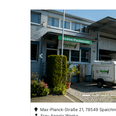
Previous
Max-Planck-Straße 21, 78549 Spaichi
Frau Angela Wanke