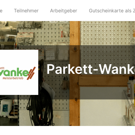
te
Teilnehmer
Arbeitgeber
Gutscheinkarte als 
Parkett-Wank