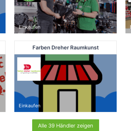
Einkaufen
akt
Farben Dreher Raumkunst
Einkaufen
Alle 39 Händler zeigen