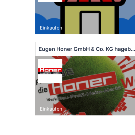
Einkaufen
Eugen Honer GmbH & Co. KG hagebau komp
Einkaufen