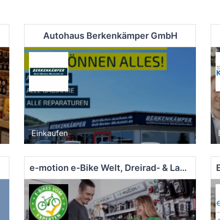
Autohaus Berkenkämper GmbH
Einkaufen
e-motion e-Bike Welt, Dreirad- & Lastenfahrrad-Zentrum Tuttlingen