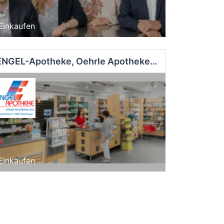
Einkaufen
ENGEL-Apotheke, Oehrle Apotheken OHG - Spaichingen
Einkaufen