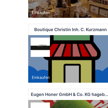
Einkaufen
Boutique Christin Inh. C. Kurzmann
Einkaufen
Eugen Honer GmbH & Co. KG hagebau komp