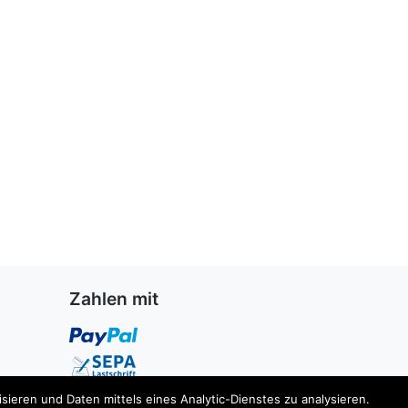
Zahlen mit
ieren und Daten mittels eines Analytic-Dienstes zu analysieren.